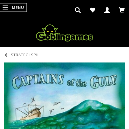
MENU
SKIFTE NAVIGATION
STRATEGI SPIL