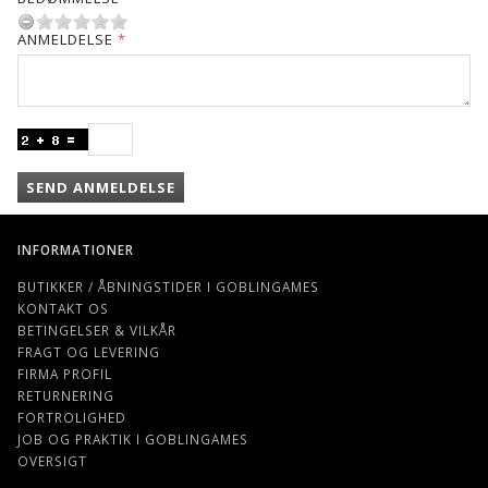
ANMELDELSE
SEND ANMELDELSE
INFORMATIONER
BUTIKKER / ÅBNINGSTIDER I GOBLINGAMES
KONTAKT OS
BETINGELSER & VILKÅR
FRAGT OG LEVERING
FIRMA PROFIL
RETURNERING
FORTROLIGHED
JOB OG PRAKTIK I GOBLINGAMES
OVERSIGT