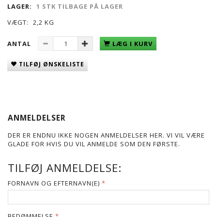
LAGER:
1 STK TILBAGE PÅ LAGER
VÆGT:
2,2 KG
ANTAL
LÆG I KURV
TILFØJ ØNSKELISTE
ANMELDELSER
DER ER ENDNU IKKE NOGEN ANMELDELSER HER. VI VIL VÆRE
GLADE FOR HVIS DU VIL ANMELDE SOM DEN FØRSTE.
TILFØJ ANMELDELSE:
FORNAVN OG EFTERNAVN(E)
BEDØMMELSE