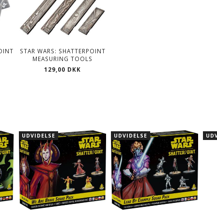
OINT
STAR WARS: SHATTERPOINT
MEASURING TOOLS
129,00 DKK
UDVIDELSE
UDVIDELSE
UDV