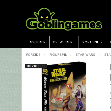
NYHEDER
PRE-ORDERS
KORTSPIL
FORSIDE
FIGURSPIL
STAR WARS
STA
UDVIDELSE