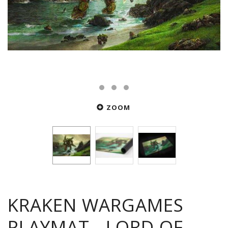
ZOOM
KRAKEN WARGAMES
PLAYMAT - LORD OF