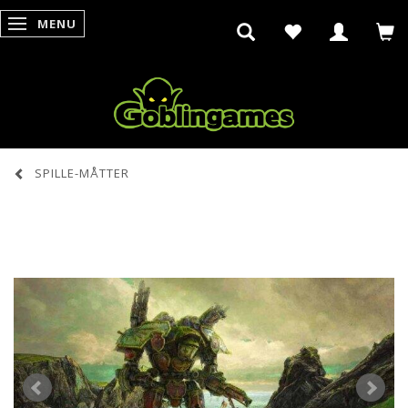
MENU
SKIFTE NAVIGATION
SPILLE-MÅTTER