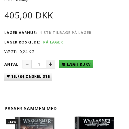
405,00 DKK
LAGER AARHUS:
1 STK TILBAGE PÅ LAGER
LAGER ROSKILDE:
PÅ LAGER
VÆGT:
0,24 KG
ANTAL
LÆG I KURV
TILFØJ ØNSKELISTE
PASSER SAMMEN MED
-43%