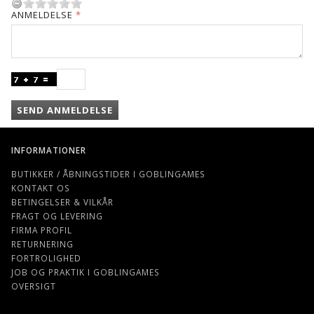
ANMELDELSE
SEND ANMELDELSE
INFORMATIONER
BUTIKKER / ÅBNINGSTIDER I GOBLINGAMES
KONTAKT OS
BETINGELSER & VILKÅR
FRAGT OG LEVERING
FIRMA PROFIL
RETURNERING
FORTROLIGHED
JOB OG PRAKTIK I GOBLINGAMES
OVERSIGT