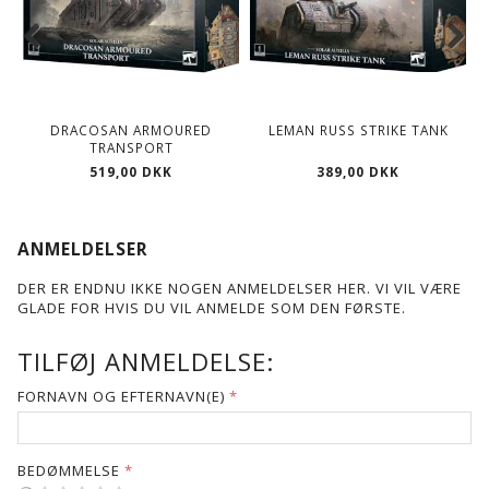
DRACOSAN ARMOURED
LEMAN RUSS STRIKE TANK
T
TRANSPORT
519,00 DKK
389,00 DKK
ANMELDELSER
DER ER ENDNU IKKE NOGEN ANMELDELSER HER. VI VIL VÆRE
GLADE FOR HVIS DU VIL ANMELDE SOM DEN FØRSTE.
TILFØJ ANMELDELSE:
FORNAVN OG EFTERNAVN(E)
BEDØMMELSE