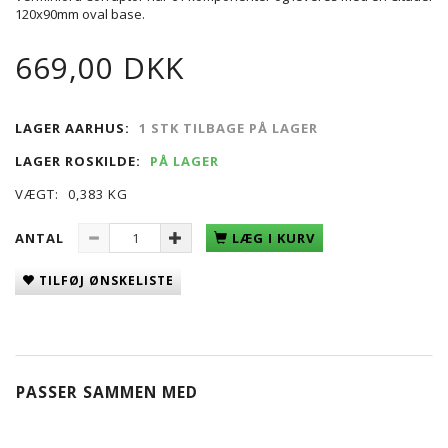
120x90mm oval base.
669,00 DKK
LAGER AARHUS:
1 STK TILBAGE PÅ LAGER
LAGER ROSKILDE:
PÅ LAGER
VÆGT:
0,383 KG
ANTAL
LÆG I KURV
TILFØJ ØNSKELISTE
PASSER SAMMEN MED