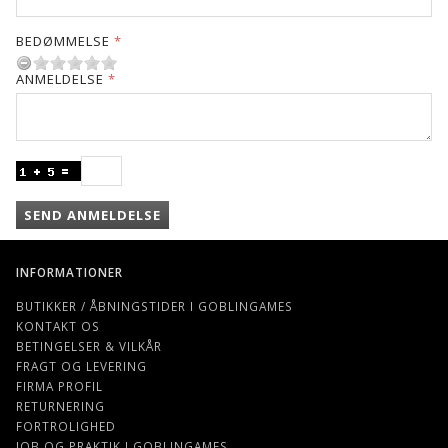
BEDØMMELSE
ANMELDELSE
SEND ANMELDELSE
INFORMATIONER
BUTIKKER / ÅBNINGSTIDER I GOBLINGAMES
KONTAKT OS
BETINGELSER & VILKÅR
FRAGT OG LEVERING
FIRMA PROFIL
RETURNERING
FORTROLIGHED
JOB OG PRAKTIK I GOBLINGAMES