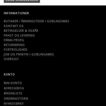
INFORMATIONER
BUTIKKER / ÅBNINGSTIDER I GOBLINGAMES
KONTAKT OS
BETINGELSER & VILKÅR
FRAGT OG LEVERING
FIRMA PROFIL
RETURNERING
FORTROLIGHED
JOB OG PRAKTIK I GOBLINGAMES
OVERSIGT
KONTO
MIN KONTO
ADRESSEBOG
ØNSKELISTE
ORDREHISTORIK
NYHEDSBREV