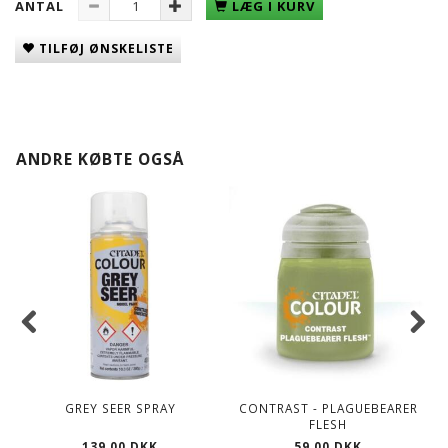
ANTAL
LÆG I KURV
TILFØJ ØNSKELISTE
ANDRE KØBTE OGSÅ
GREY SEER SPRAY
CONTRAST - PLAGUEBEARER
FLESH
139,00 DKK
59,00 DKK