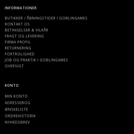
INFORMATIONER
BUTIKKER / ÅBNINGSTIDER I GOBLINGAMES
KONTAKT OS
BETINGELSER & VILKÅR
FRAGT OG LEVERING
FIRMA PROFIL
RETURNERING
FORTROLIGHED
JOB OG PRAKTIK I GOBLINGAMES
OVERSIGT
KONTO
MIN KONTO
ADRESSEBOG
ØNSKELISTE
ORDREHISTORIK
NYHEDSBREV