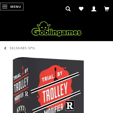
MENU
SKIFTE NAVIGATION
SELSKABS SPIL