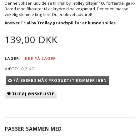
Denne voksen udvidelse til Trial by Trolley tilføjer 100 forfærdelige R-
Rated-modifikatorer til at krydre dine vognmord. Der er en masse
virkelig slemme ting heri. Du er blevet advaret!
Kræver Trial by Trolley grundspil for at kunne spilles.
139,00 DKK
LAGER:
IKKE PÅ LAGER
VÆGT:
0,2 KG
FÅ BESKED NÅR PRODUKTET KOMMER IGEN
TILFØJ ØNSKELISTE
PASSER SAMMEN MED