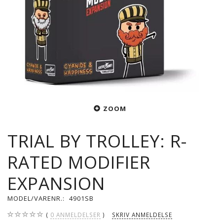
ZOOM
TRIAL BY TROLLEY: R-
RATED MODIFIER
EXPANSION
MODEL/VARENR.:
4901SB
0
ANMELDELSER
SKRIV ANMELDELSE