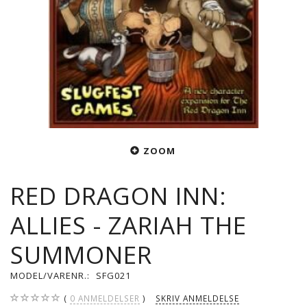
ZOOM
RED DRAGON INN:
ALLIES - ZARIAH THE
SUMMONER
MODEL/VARENR.:
SFG021
0
ANMELDELSER
SKRIV ANMELDELSE