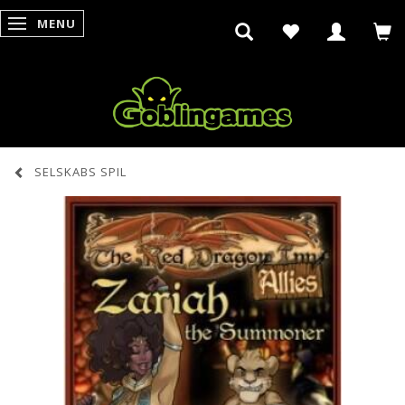
MENU
SKIFTE NAVIGATION
SELSKABS SPIL