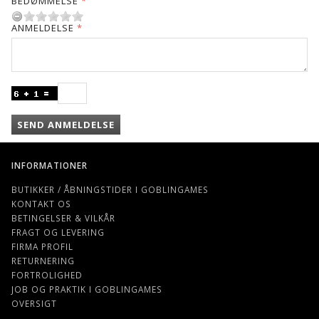
BEDØMMELSE
ANMELDELSE
SEND ANMELDELSE
INFORMATIONER
BUTIKKER / ÅBNINGSTIDER I GOBLINGAMES
KONTAKT OS
BETINGELSER & VILKÅR
FRAGT OG LEVERING
FIRMA PROFIL
RETURNERING
FORTROLIGHED
JOB OG PRAKTIK I GOBLINGAMES
OVERSIGT