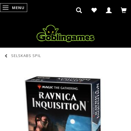
MENU
SKIFTE NAVIGATION
SELSKABS SPIL