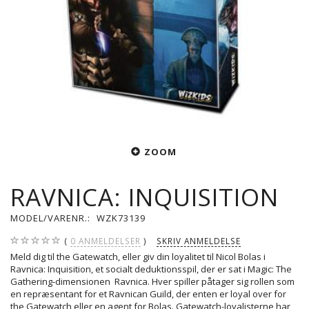
ZOOM
RAVNICA: INQUISITION
MODEL/VARENR.:
WZK73139
0
ANMELDELSER
SKRIV ANMELDELSE
Meld dig til the Gatewatch, eller giv din loyalitet til Nicol Bolas i
Ravnica: Inquisition, et socialt deduktionsspil, der er sat i Magic: The
Gathering-dimensionen Ravnica. Hver spiller påtager sig rollen som
en repræsentant for et Ravnican Guild, der enten er loyal over for
the Gatewatch eller en agent for Bolas. Gatewatch-loyalisterne har