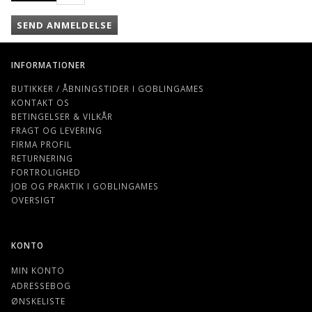
SEND ANMELDELSE
INFORMATIONER
BUTIKKER / ÅBNINGSTIDER I GOBLINGAMES
KONTAKT OS
BETINGELSER & VILKÅR
FRAGT OG LEVERING
FIRMA PROFIL
RETURNERING
FORTROLIGHED
JOB OG PRAKTIK I GOBLINGAMES
OVERSIGT
KONTO
MIN KONTO
ADRESSEBOG
ØNSKELISTE