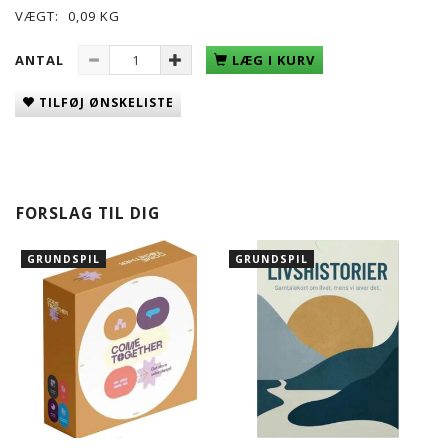
VÆGT:
0,09 KG
ANTAL
LÆG I KURV
TILFØJ ØNSKELISTE
FORSLAG TIL DIG
GRUNDSPIL
GRUNDSPIL