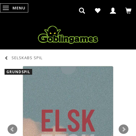
MENU
SKIFTE NAVIGATION
SELSKABS SPIL
GRUNDSPIL