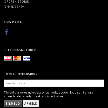
ORDREHISTORIK
NYHEDSBREV
FIND OS PÅ
BETALINGSMETODER
TILMELD NYHEDSBREV
EMAIL-
ADRESSE
Tilmeld dig vores nyhedsbrev og modtag gode tilbud samt andre
spændende nyheder direkte i din indbakke.
TILMELD
AFMELD