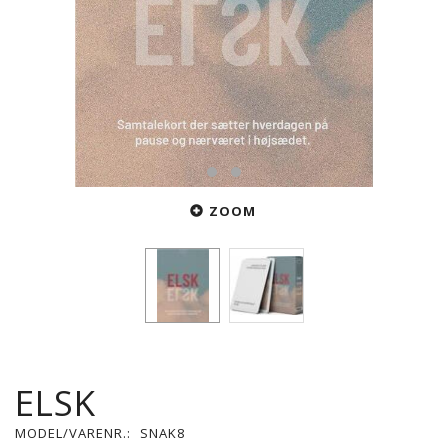
ZOOM
ELSK
MODEL/VARENR.:
SNAK8