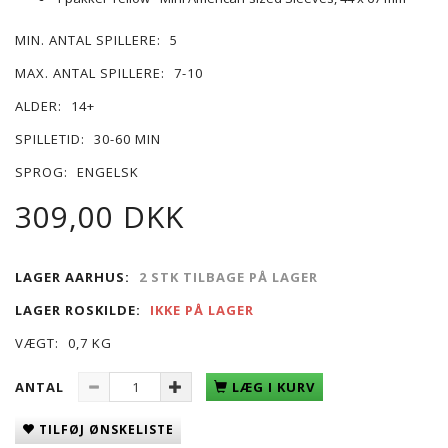
MIN. ANTAL SPILLERE:
5
MAX. ANTAL SPILLERE:
7-10
ALDER:
14+
SPILLETID:
30-60 MIN
SPROG:
ENGELSK
309,00 DKK
LAGER AARHUS:
2 STK TILBAGE PÅ LAGER
LAGER ROSKILDE:
IKKE PÅ LAGER
VÆGT:
0,7 KG
ANTAL
LÆG I KURV
TILFØJ ØNSKELISTE