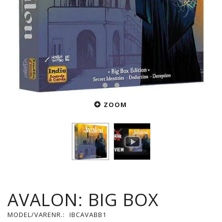
ZOOM
AVALON: BIG BOX
MODEL/VARENR.:
IBCAVABB1