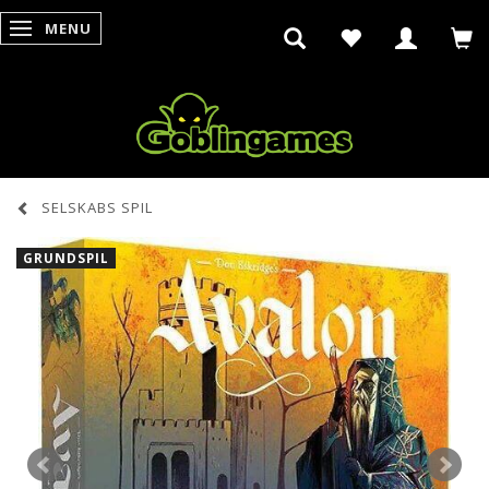
MENU
SKIFTE NAVIGATION
SELSKABS SPIL
GRUNDSPIL