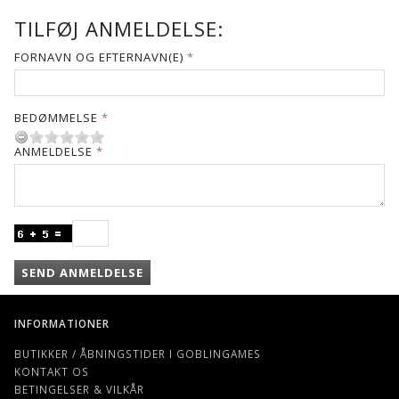
TILFØJ ANMELDELSE:
FORNAVN OG EFTERNAVN(E)
BEDØMMELSE
ANMELDELSE
SEND ANMELDELSE
INFORMATIONER
BUTIKKER / ÅBNINGSTIDER I GOBLINGAMES
KONTAKT OS
BETINGELSER & VILKÅR