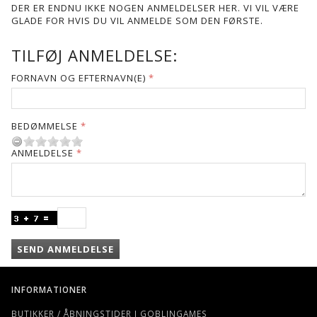
DER ER ENDNU IKKE NOGEN ANMELDELSER HER. VI VIL VÆRE
GLADE FOR HVIS DU VIL ANMELDE SOM DEN FØRSTE.
TILFØJ ANMELDELSE:
FORNAVN OG EFTERNAVN(E)
BEDØMMELSE
ANMELDELSE
SEND ANMELDELSE
INFORMATIONER
BUTIKKER / ÅBNINGSTIDER I GOBLINGAMES