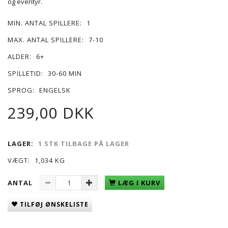
og eventyr.
MIN. ANTAL SPILLERE:
1
MAX. ANTAL SPILLERE:
7-10
ALDER:
6+
SPILLETID:
30-60 MIN
SPROG:
ENGELSK
239,00 DKK
LAGER:
1 STK TILBAGE PÅ LAGER
VÆGT:
1,034 KG
ANTAL
LÆG I KURV
TILFØJ ØNSKELISTE