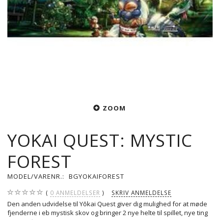
ZOOM
YOKAI QUEST: MYSTIC
FOREST
MODEL/VARENR.:
BGYOKAIFOREST
0
ANMELDELSER
SKRIV ANMELDELSE
Den anden udvidelse til Yōkai Quest giver dig mulighed for at møde
fjenderne i eb mystisk skov og bringer 2 nye helte til spillet, nye ting