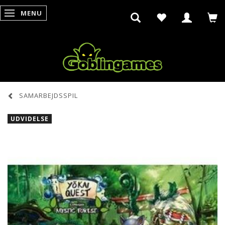
MENU
SKIFTE NAVIGATION
SAMARBEJDSSPIL
UDVIDELSE