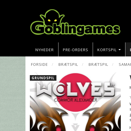
NYHEDER
PRE-ORDERS
KORTSPIL
FORSIDE
BRÆTSPIL
BRÆTSPIL
SAMAR
GRUNDSPIL