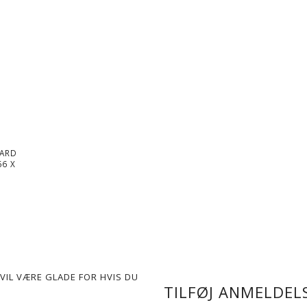
DARD
66 X
VIL VÆRE GLADE FOR HVIS DU
TILFØJ ANMELDELS