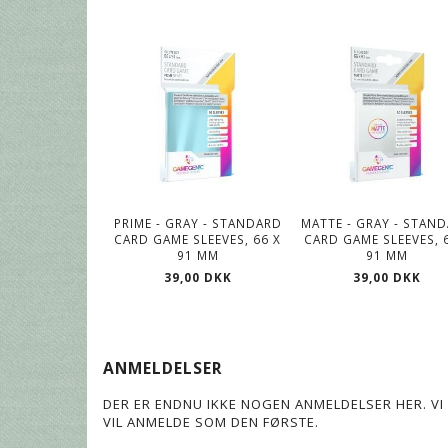
PRIME - GRAY - STANDARD
MATTE - GRAY - STAN
CARD GAME SLEEVES, 66 X
CARD GAME SLEEVES, 
91 MM
91 MM
39,00 DKK
39,00 DKK
ANMELDELSER
DER ER ENDNU IKKE NOGEN ANMELDELSER HER. VI 
VIL ANMELDE SOM DEN FØRSTE.