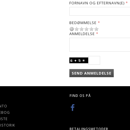
FORNAVN OG EFTERNAVN(E)
BEDØMMELSE
ANMELDELSE
SEND ANMELDELSE
FIND OS PÅ
NTO
EBOG
ISTE
ISTORIK
BETALINGSMETODER