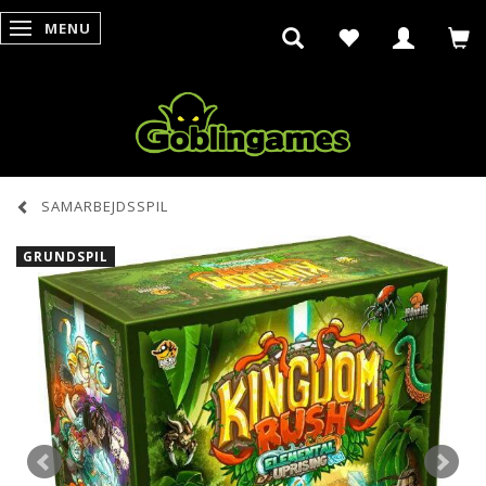
MENU
SKIFTE NAVIGATION
SAMARBEJDSSPIL
GRUNDSPIL