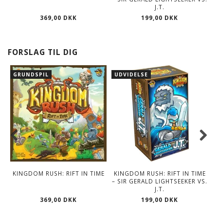
J.T.
369,00 DKK
199,00 DKK
FORSLAG TIL DIG
GRUNDSPIL
UDVIDELSE
KINGDOM RUSH: RIFT IN TIME
KINGDOM RUSH: RIFT IN TIME
– SIR GERALD LIGHTSEEKER VS.
J.T.
369,00 DKK
199,00 DKK