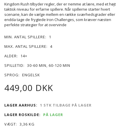
Kingdom Rush tilbyder regler, der er nemme at lære, med et højt
taktisk niveau for erfarne spillere. Når spillerne starter hvert
scenarie, kan de vælge mellem en række sværhedsgrader eller
endda tage de frygtede Iron Challenges, som kræver næsten
perfekte strategier for at overvinde
MIN. ANTAL SPILLERE:
1
MAX. ANTAL SPILLERE:
4
ALDER:
14+
SPILLETID:
30-60 MIN, 60-120 MIN
SPROG:
ENGELSK
449,00 DKK
LAGER AARHUS:
1 STK TILBAGE PÅ LAGER
LAGER ROSKILDE:
PÅ LAGER
VÆGT:
3,36 KG