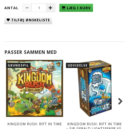
ANTAL
LÆG I KURV
TILFØJ ØNSKELISTE
PASSER SAMMEN MED
GRUNDSPIL
UDVIDELSE
KINGDOM RUSH: RIFT IN TIME
KINGDOM RUSH: RIFT IN TIME
– SIR GERALD LIGHTSEEKER VS.