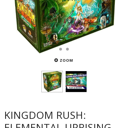
ZOOM
KINGDOM RUSH:
ELEMENTAL UPRISING