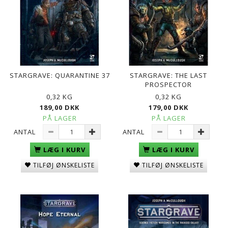
STARGRAVE: QUARANTINE 37
STARGRAVE: THE LAST
PROSPECTOR
0,32 KG
0,32 KG
189,00 DKK
179,00 DKK
PÅ LAGER
PÅ LAGER
ANTAL
ANTAL
LÆG I KURV
LÆG I KURV
TILFØJ ØNSKELISTE
TILFØJ ØNSKELISTE