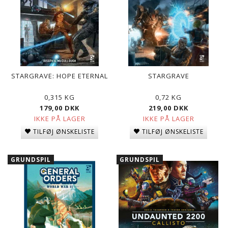
STARGRAVE: HOPE ETERNAL
STARGRAVE
0,315 KG
0,72 KG
179,00 DKK
219,00 DKK
IKKE PÅ LAGER
IKKE PÅ LAGER
TILFØJ ØNSKELISTE
TILFØJ ØNSKELISTE
GRUNDSPIL
GRUNDSPIL