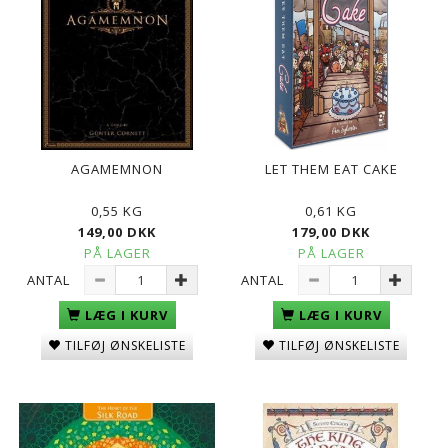
AGAMEMNON
LET THEM EAT CAKE
0,55 KG
0,61 KG
149,00 DKK
179,00 DKK
PÅ LAGER
PÅ LAGER
ANTAL
ANTAL
LÆG I KURV
LÆG I KURV
TILFØJ ØNSKELISTE
TILFØJ ØNSKELISTE