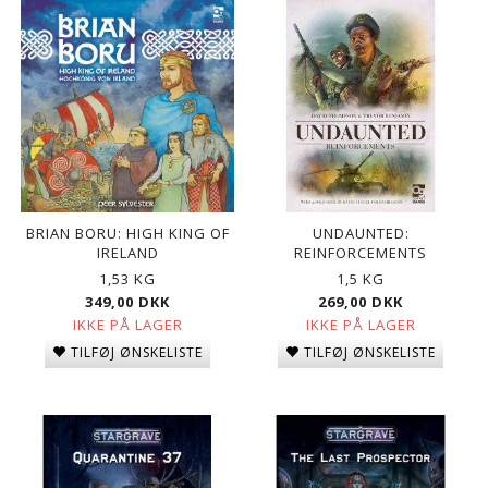
BRIAN BORU: HIGH KING OF
UNDAUNTED:
IRELAND
REINFORCEMENTS
1,53 KG
1,5 KG
349,00 DKK
269,00 DKK
IKKE PÅ LAGER
IKKE PÅ LAGER
TILFØJ ØNSKELISTE
TILFØJ ØNSKELISTE