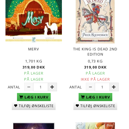
MERV
THE KING IS DEAD 2ND
EDITION
1,701 KG
0,73 KG
319,00 DKK
319,00 DKK
PÅ LAGER
PÅ LAGER
PÅ LAGER
IKKE PÅ LAGER
ANTAL
ANTAL
LÆG I KURV
LÆG I KURV
TILFØJ ØNSKELISTE
TILFØJ ØNSKELISTE