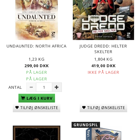
UNDAUNTED: NORTH AFRICA
JUDGE DREDD: HELTER
SKELTER
1,23 KG
1,804 KG
299,00 DKK
419,00 DKK
PÅ LAGER
IKKE PÅ LAGER
PÅ LAGER
ANTAL
LÆG I KURV
TILFØJ ØNSKELISTE
TILFØJ ØNSKELISTE
GRUNDSPIL