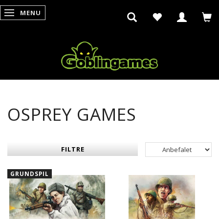
MENU
SKIFTE NAVIGATION
OSPREY GAMES
FILTRE
GRUNDSPIL