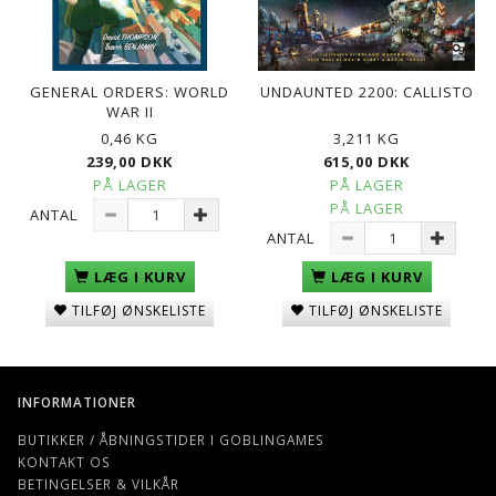
GENERAL ORDERS: WORLD
UNDAUNTED 2200: CALLISTO
WAR II
0,46 KG
3,211 KG
239,00 DKK
615,00 DKK
PÅ LAGER
PÅ LAGER
PÅ LAGER
ANTAL
ANTAL
LÆG I KURV
LÆG I KURV
TILFØJ ØNSKELISTE
TILFØJ ØNSKELISTE
INFORMATIONER
BUTIKKER / ÅBNINGSTIDER I GOBLINGAMES
KONTAKT OS
BETINGELSER & VILKÅR