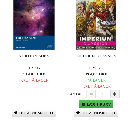
A BILLION SUNS
IMPERIUM: CLASSICS
0,2 KG
1,25 KG
139,00 DKK
319,00 DKK
IKKE PÅ LAGER
PÅ LAGER
IKKE PÅ LAGER
ANTAL
LÆG I KURV
TILFØJ ØNSKELISTE
TILFØJ ØNSKELISTE