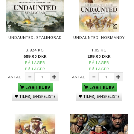
UNDAUNTED: STALINGRAD
UNDAUNTED: NORMANDY
3,824 KG
1,05 KG
689,00 DKK
299,00 DKK
PÅ LAGER
PÅ LAGER
PÅ LAGER
PÅ LAGER
ANTAL
ANTAL
LÆG I KURV
LÆG I KURV
TILFØJ ØNSKELISTE
TILFØJ ØNSKELISTE