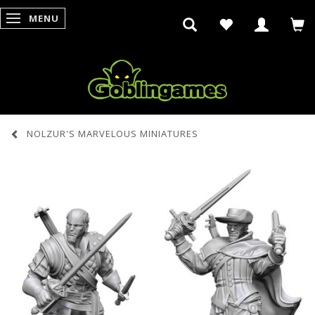
MENU
SKIFTE NAVIGATION
NOLZUR'S MARVELOUS MINIATURES