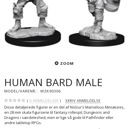
ZOOM
HUMAN BARD MALE
MODEL/VARENR.:
WZK90306
0
ANMELDELSER
SKRIV ANMELDELSE
Disse detaljerede figurer er en del af Nolzur's Marvelous Miniatures,
en 28 mm skala figurserie til fantasy rollespil, Dungeons and
Dragons i særdeleshed, men er lige så gode til Pathfinder eller
andre tabletop RPGs.