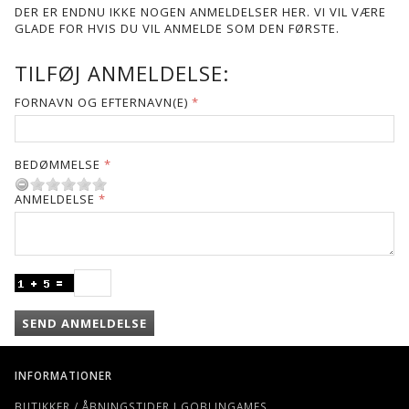
DER ER ENDNU IKKE NOGEN ANMELDELSER HER. VI VIL VÆRE
GLADE FOR HVIS DU VIL ANMELDE SOM DEN FØRSTE.
TILFØJ ANMELDELSE:
FORNAVN OG EFTERNAVN(E)
BEDØMMELSE
ANMELDELSE
SEND ANMELDELSE
INFORMATIONER
BUTIKKER / ÅBNINGSTIDER I GOBLINGAMES