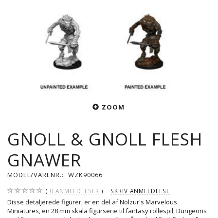
ZOOM
GNOLL & GNOLL FLESH
GNAWER
MODEL/VARENR.:
WZK90066
0
ANMELDELSER
SKRIV ANMELDELSE
Disse detaljerede figurer, er en del af Nolzur's Marvelous
Miniatures, en 28 mm skala figurserie til fantasy rollespil, Dungeons