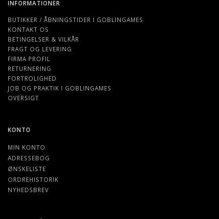
INFORMATIONER
BUTIKKER / ÅBNINGSTIDER I GOBLINGAMES
KONTAKT OS
BETINGELSER & VILKÅR
FRAGT OG LEVERING
FIRMA PROFIL
RETURNERING
FORTROLIGHED
JOB OG PRAKTIK I GOBLINGAMES
OVERSIGT
KONTO
MIN KONTO
ADRESSEBOG
ØNSKELISTE
ORDREHISTORIK
NYHEDSBREV