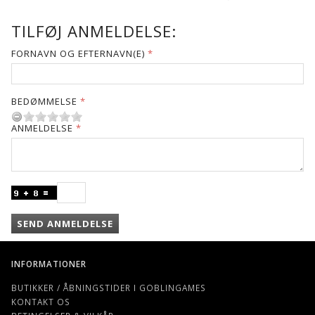
TILFØJ ANMELDELSE:
FORNAVN OG EFTERNAVN(E)
BEDØMMELSE
ANMELDELSE
SEND ANMELDELSE
INFORMATIONER
BUTIKKER / ÅBNINGSTIDER I GOBLINGAMES
KONTAKT OS