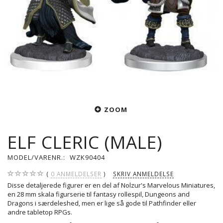
ZOOM
ELF CLERIC (MALE)
MODEL/VARENR.:
WZK90404
0
ANMELDELSER
SKRIV ANMELDELSE
Disse detaljerede figurer er en del af Nolzur's Marvelous Miniatures,
en 28 mm skala figurserie til fantasy rollespil, Dungeons and
Dragons i særdeleshed, men er lige så gode til Pathfinder eller
andre tabletop RPGs.