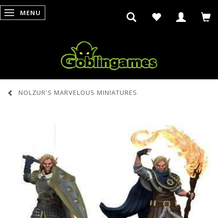
MENU
SKIFTE NAVIGATION
NOLZUR'S MARVELOUS MINIATURES