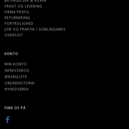
BETINGELSER & VILKÅR
FRAGT OG LEVERING
FIRMA PROFIL
RETURNERING
FORTROLIGHED
JOB OG PRAKTIK I GOBLINGAMES
OVERSIGT
KONTO
MIN KONTO
ADRESSEBOG
ØNSKELISTE
ORDREHISTORIK
NYHEDSBREV
FIND OS PÅ