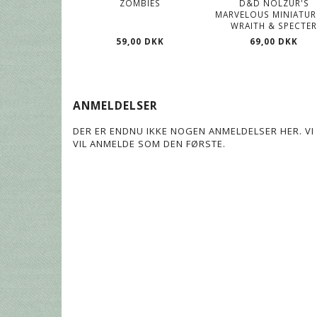
ZOMBIES
D&D NOLZUR'S
MARVELOUS MINIATUR
WRAITH & SPECTE
59,00 DKK
69,00 DKK
ANMELDELSER
DER ER ENDNU IKKE NOGEN ANMELDELSER HER. VI 
VIL ANMELDE SOM DEN FØRSTE.