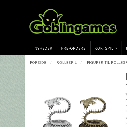
NYHEDER
PRE-ORDERS
KORTSPIL
FORSIDE
ROLLESPIL
FIGURER TIL ROLLES