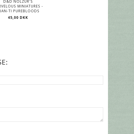
D&D NOLZUR'S
VELOUS MINIATURES -
UAN-TI PUREBLOODS
45,00 DKK
E: