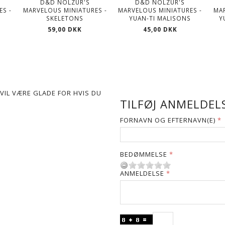
D&D NOLZUR'S
D&D NOLZUR'S
ES -
MARVELOUS MINIATURES -
MARVELOUS MINIATURES -
MAR
R
SKELETONS
YUAN-TI MALISONS
Y
59,00 DKK
45,00 DKK
VIL VÆRE GLADE FOR HVIS DU
TILFØJ ANMELDELS
FORNAVN OG EFTERNAVN(E)
BEDØMMELSE
ANMELDELSE