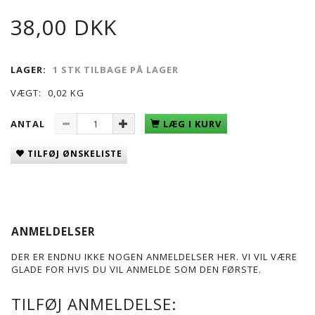
38,00 DKK
LAGER:
1 STK TILBAGE PÅ LAGER
VÆGT:
0,02 KG
ANTAL
LÆG I KURV
TILFØJ ØNSKELISTE
ANMELDELSER
DER ER ENDNU IKKE NOGEN ANMELDELSER HER. VI VIL VÆRE
GLADE FOR HVIS DU VIL ANMELDE SOM DEN FØRSTE.
TILFØJ ANMELDELSE: