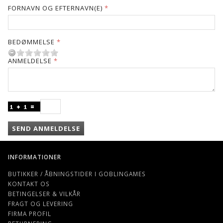
FORNAVN OG EFTERNAVN(E)
BEDØMMELSE
ANMELDELSE
SEND ANMELDELSE
INFORMATIONER
BUTIKKER / ÅBNINGSTIDER I GOBLINGAMES
KONTAKT OS
BETINGELSER & VILKÅR
FRAGT OG LEVERING
FIRMA PROFIL