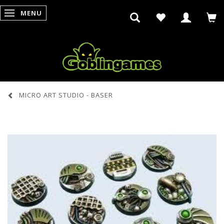
MENU
SKIFTE NAVIGATION
MICRO ART STUDIO - BASER