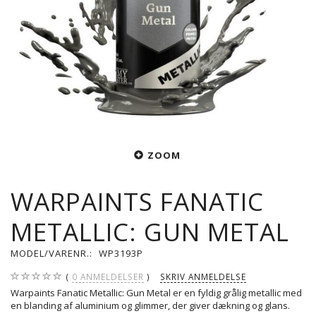
ZOOM
WARPAINTS FANATIC
METALLIC: GUN METAL
MODEL/VARENR.:
WP3193P
0
ANMELDELSER
SKRIV ANMELDELSE
Warpaints Fanatic Metallic: Gun Metal er en fyldig grålig metallic med
en blanding af aluminium og glimmer, der giver dækning og glans.