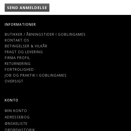
SEND ANMELDELSE
INFORMATIONER
BUTIKKER / ÅBNINGSTIDER I GOBLINGAMES
KONTAKT OS
BETINGELSER & VILKÅR
FRAGT OG LEVERING
FIRMA PROFIL
RETURNERING
FORTROLIGHED
JOB OG PRAKTIK I GOBLINGAMES
OVERSIGT
KONTO
MIN KONTO
ADRESSEBOG
ØNSKELISTE
ORDREHISTORIK