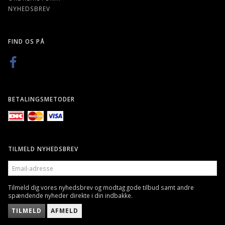
NYHEDSBREV
FIND OS PÅ
BETALINGSMETODER
TILMELD NYHEDSBREV
EMAIL-
ADRESSE
Tilmeld dig vores nyhedsbrev og modtag gode tilbud samt andre
spændende nyheder direkte i din indbakke.
TILMELD
AFMELD