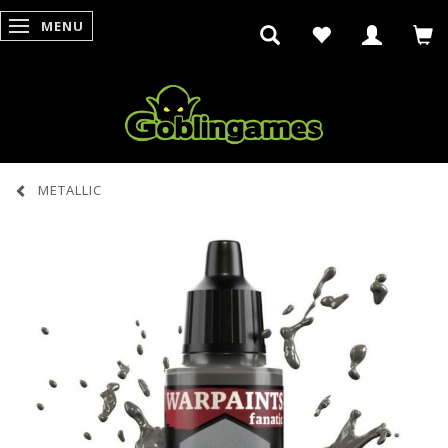
MENU
SKIFTE NAVIGATION
METALLIC