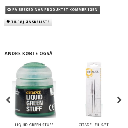
FÅ BESKED NÅR PRODUKTET KOMMER IGEN
TILFØJ ØNSKELISTE
ANDRE KØBTE OGSÅ
LIQUID GREEN STUFF
CITADEL FIL SÆT
C