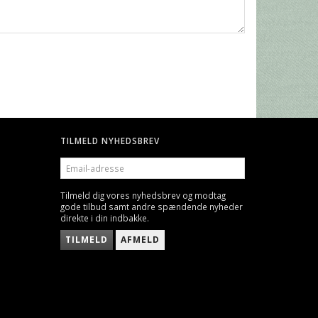
TILMELD NYHEDSBREV
EMAIL-
ADRESSE
Tilmeld dig vores nyhedsbrev og modtag
gode tilbud samt andre spændende nyheder
direkte i din indbakke.
TILMELD
AFMELD