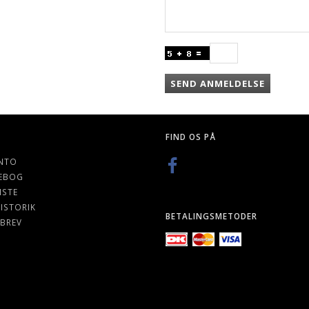
SEND ANMELDELSE
FIND OS PÅ
NTO
EBOG
ISTE
ISTORIK
BETALINGSMETODER
BREV