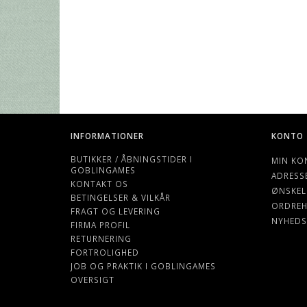
INFORMATIONER
KONTO
BUTIKKER / ÅBNINGSTIDER I
MIN KO
GOBLINGAMES
ADRESS
KONTAKT OS
ØNSKEL
BETINGELSER & VILKÅR
ORDREH
FRAGT OG LEVERING
NYHEDS
FIRMA PROFIL
RETURNERING
FORTROLIGHED
JOB OG PRAKTIK I GOBLINGAMES
OVERSIGT