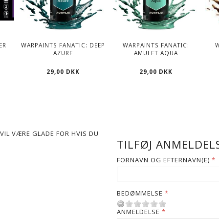
ER
WARPAINTS FANATIC: DEEP
WARPAINTS FANATIC:
AZURE
AMULET AQUA
29,00 DKK
29,00 DKK
VIL VÆRE GLADE FOR HVIS DU
TILFØJ ANMELDELS
FORNAVN OG EFTERNAVN(E)
BEDØMMELSE
ANMELDELSE