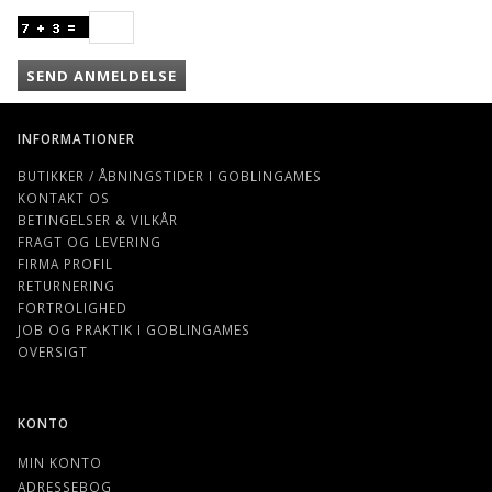
SEND ANMELDELSE
INFORMATIONER
BUTIKKER / ÅBNINGSTIDER I GOBLINGAMES
KONTAKT OS
BETINGELSER & VILKÅR
FRAGT OG LEVERING
FIRMA PROFIL
RETURNERING
FORTROLIGHED
JOB OG PRAKTIK I GOBLINGAMES
OVERSIGT
KONTO
MIN KONTO
ADRESSEBOG