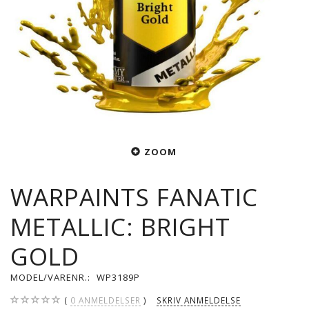
ZOOM
WARPAINTS FANATIC
METALLIC: BRIGHT
GOLD
MODEL/VARENR.:
WP3189P
0
ANMELDELSER
SKRIV ANMELDELSE