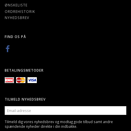
ØNSKELISTE
ORDREHISTORIK
NYHEDSBREV
FIND OS PÅ
BETALINGSMETODER
TILMELD NYHEDSBREV
EMAIL-
ADRESSE
Tilmeld dig vores nyhedsbrev og modtag gode tilbud samt andre
spændende nyheder direkte i din indbakke.