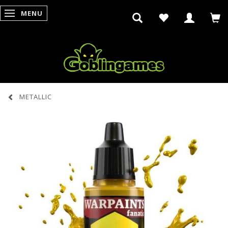
MENU
SKIFTE NAVIGATION
METALLIC