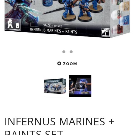
ZOOM
INFERNUS MARINES +
PAINTS SET