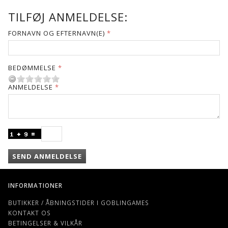
TILFØJ ANMELDELSE:
FORNAVN OG EFTERNAVN(E)
BEDØMMELSE
ANMELDELSE
SEND ANMELDELSE
INFORMATIONER
BUTIKKER / ÅBNINGSTIDER I GOBLINGAMES
KONTAKT OS
BETINGELSER & VILKÅR