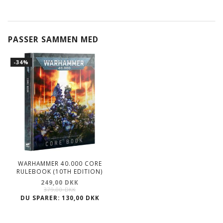
PASSER SAMMEN MED
-34%
WARHAMMER 40.000 CORE
RULEBOOK (10TH EDITION)
249,00 DKK
379,00 DKK
DU SPARER:
130,00 DKK