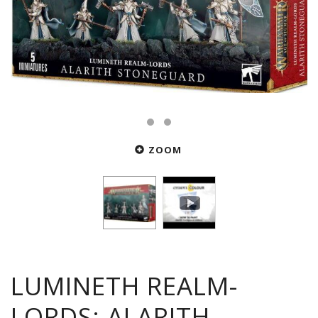
ZOOM
LUMINETH REALM-
LORDS: ALARITH