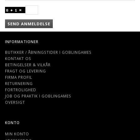
SEND ANMELDELSE
INFORMATIONER
BUTIKKER / ÅBNINGSTIDER I GOBLINGAMES
KONTAKT OS
BETINGELSER & VILKÅR
FRAGT OG LEVERING
FIRMA PROFIL
RETURNERING
FORTROLIGHED
JOB OG PRAKTIK I GOBLINGAMES
OVERSIGT
KONTO
MIN KONTO