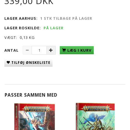
339,00 DKK
LAGER AARHUS:
1 STK TILBAGE PÅ LAGER
LAGER ROSKILDE:
PÅ LAGER
VÆGT:
0,13 KG
ANTAL
LÆG I KURV
TILFØJ ØNSKELISTE
PASSER SAMMEN MED