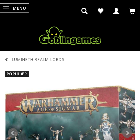
MENU
SKIFTE NAVIGATION
LUMINETH REALM-LORDS
POPULÆR