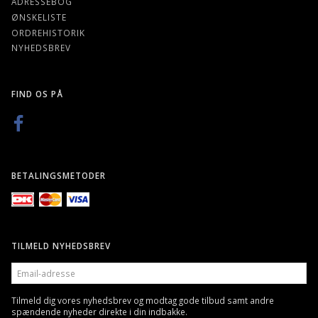
ADRESSEBOG
ØNSKELISTE
ORDREHISTORIK
NYHEDSBREV
FIND OS PÅ
BETALINGSMETODER
TILMELD NYHEDSBREV
EMAIL-
ADRESSE
Tilmeld dig vores nyhedsbrev og modtag gode tilbud samt andre
spændende nyheder direkte i din indbakke.