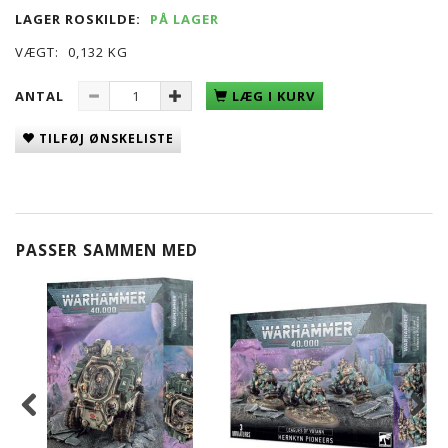
LAGER ROSKILDE:
PÅ LAGER
VÆGT:
0,132 KG
ANTAL
LÆG I KURV
TILFØJ ØNSKELISTE
PASSER SAMMEN MED