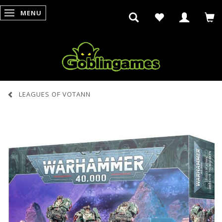
MENU
SKIFTE NAVIGATION
LEAGUES OF VOTANN