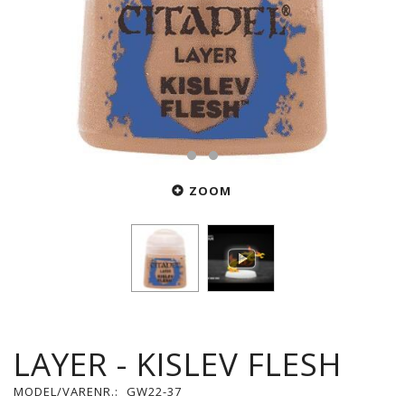
ZOOM
LAYER - KISLEV FLESH
MODEL/VARENR.:
GW22-37