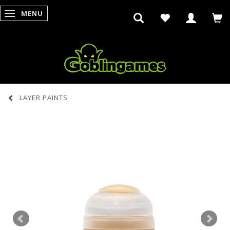
MENU
SKIFTE NAVIGATION
LAYER PAINTS