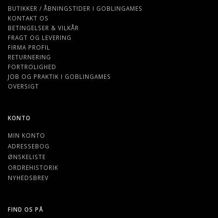
BUTIKKER / ÅBNINGSTIDER I GOBLINGAMES
KONTAKT OS
BETINGELSER & VILKÅR
FRAGT OG LEVERING
FIRMA PROFIL
RETURNERING
FORTROLIGHED
JOB OG PRAKTIK I GOBLINGAMES
OVERSIGT
KONTO
MIN KONTO
ADRESSEBOG
ØNSKELISTE
ORDREHISTORIK
NYHEDSBREV
FIND OS PÅ