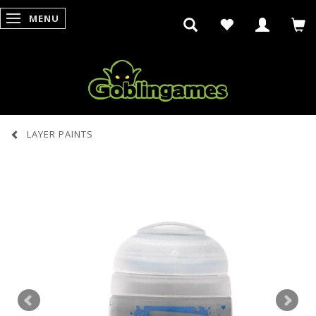
MENU
SKIFTE NAVIGATION
LAYER PAINTS