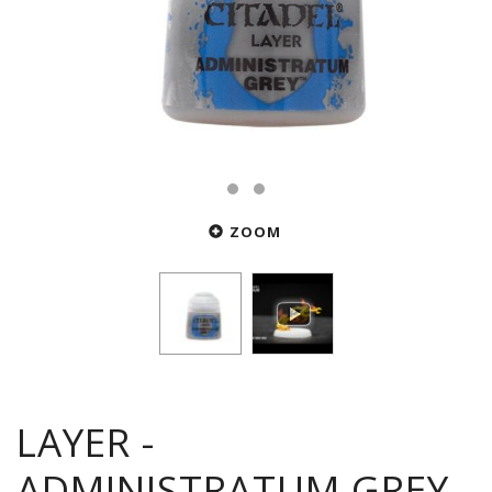
ZOOM
LAYER -
ADMINISTRATUM GREY