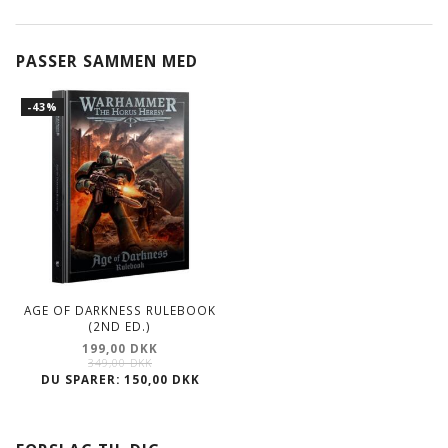
PASSER SAMMEN MED
-43%
AGE OF DARKNESS RULEBOOK
(2ND ED.)
199,00 DKK
349,00 DKK
DU SPARER:
150,00 DKK