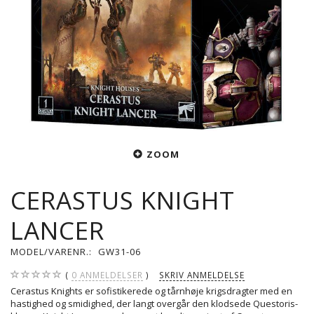
ZOOM
CERASTUS KNIGHT
LANCER
MODEL/VARENR.:
GW31-06
0
ANMELDELSER
SKRIV ANMELDELSE
Cerastus Knights er sofistikerede og tårnhøje krigsdragter med en
hastighed og smidighed, der langt overgår den klodsede Questoris-