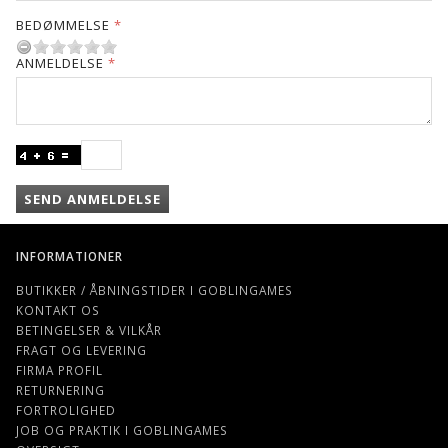
BEDØMMELSE
ANMELDELSE
SEND ANMELDELSE
INFORMATIONER
BUTIKKER / ÅBNINGSTIDER I GOBLINGAMES
KONTAKT OS
BETINGELSER & VILKÅR
FRAGT OG LEVERING
FIRMA PROFIL
RETURNERING
FORTROLIGHED
JOB OG PRAKTIK I GOBLINGAMES