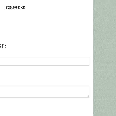
325,00 DKK
E: