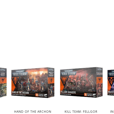
N
HAND OF THE ARCHON
KILL TEAM: FELLGOR
I