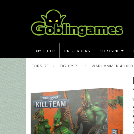
NYHEDER
PRE-ORDERS
KORTSPIL
FORSIDE
FIGURSPIL
WARHAMMER 40.000