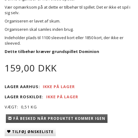
Vær opmærksom på at dette er tilbehør til spillet. Det er ikke et spil i
sig selv.
Organiseren er lavet af skum.
Organiseren skal samles inden brug.
Indeholder plads til 1100 sleeved kort eller 1850 kort, der ikke er
sleeved.
Dette tilbehør kræver grundspillet Dominion
159,00 DKK
LAGER AARHUS:
IKKE PÅ LAGER
LAGER ROSKILDE:
IKKE PÅ LAGER
VÆGT:
0,51 KG
FÅ BESKED NÅR PRODUKTET KOMMER IGEN
TILFØJ ØNSKELISTE