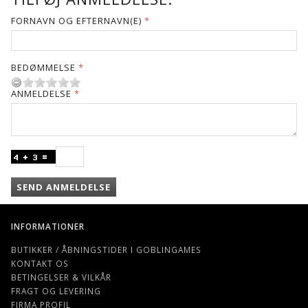
FORNAVN OG EFTERNAVN(E)
BEDØMMELSE
ANMELDELSE
SEND ANMELDELSE
INFORMATIONER
BUTIKKER / ÅBNINGSTIDER I GOBLINGAMES
KONTAKT OS
BETINGELSER & VILKÅR
FRAGT OG LEVERING
FIRMA PROFIL