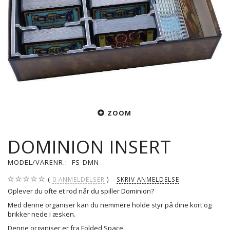
ZOOM
DOMINION INSERT
MODEL/VARENR.:
FS-DMN
0
ANMELDELSER
SKRIV ANMELDELSE
Oplever du ofte et rod når du spiller Dominion?
Med denne organiser kan du nemmere holde styr på dine kort og
brikker nede i æsken.
Denne organiser er fra Folded Space.