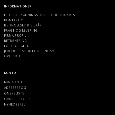
INFORMATIONER
BUTIKKER / ÅBNINGSTIDER I GOBLINGAMES
KONTAKT OS
BETINGELSER & VILKÅR
FRAGT OG LEVERING
FIRMA PROFIL
RETURNERING
FORTROLIGHED
JOB OG PRAKTIK I GOBLINGAMES
OVERSIGT
KONTO
MIN KONTO
ADRESSEBOG
ØNSKELISTE
ORDREHISTORIK
NYHEDSBREV