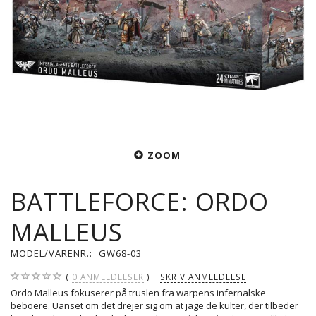
ZOOM
BATTLEFORCE: ORDO
MALLEUS
MODEL/VARENR.:
GW68-03
0
ANMELDELSER
SKRIV ANMELDELSE
Ordo Malleus fokuserer på truslen fra warpens infernalske
beboere. Uanset om det drejer sig om at jage de kulter, der tilbeder