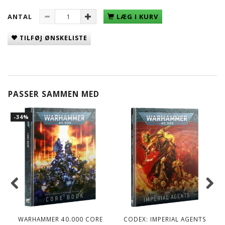
ANTAL
LÆG I KURV
TILFØJ ØNSKELISTE
PASSER SAMMEN MED
-34%
WARHAMMER 40.000 CORE
CODEX: IMPERIAL AGENTS