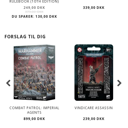
RULEBOOK (10TH EDITION)
249,00 DKK
339,00 DKK
379,00 DKK
DU SPARER:
130,00 DKK
FORSLAG TIL DIG
COMBAT PATROL: IMPERIAL
VINDICARE ASSASSIN
AGENTS
899,00 DKK
239,00 DKK