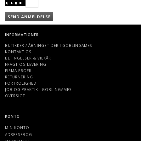
SEND ANMELDELSE
INFORMATIONER
BUTIKKER / ÅBNINGSTIDER I GOBLINGAMES
KONTAKT OS
BETINGELSER & VILKÅR
FRAGT OG LEVERING
FIRMA PROFIL
RETURNERING
FORTROLIGHED
JOB OG PRAKTIK I GOBLINGAMES
OVERSIGT
KONTO
MIN KONTO
ADRESSEBOG