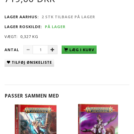
LAGER AARHUS:
2 STK TILBAGE PÅ LAGER
LAGER ROSKILDE:
PÅ LAGER
VÆGT:
0,327 KG
ANTAL
LÆG I KURV
TILFØJ ØNSKELISTE
PASSER SAMMEN MED