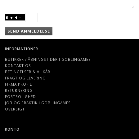
SEND ANMELDELSE
INFORMATIONER
BUTIKKER / ÅBNINGSTIDER I GOBLINGAMES
KONTAKT OS
BETINGELSER & VILKÅR
FRAGT OG LEVERING
FIRMA PROFIL
RETURNERING
FORTROLIGHED
JOB OG PRAKTIK I GOBLINGAMES
OVERSIGT
KONTO