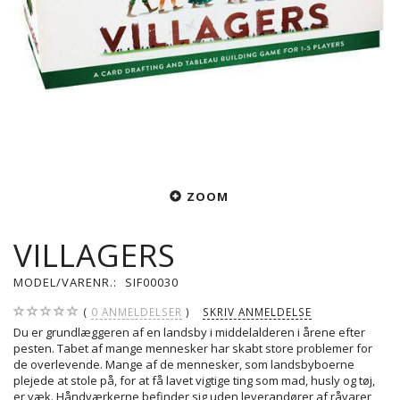
ZOOM
VILLAGERS
MODEL/VARENR.:
SIF00030
0
ANMELDELSER
SKRIV ANMELDELSE
Du er grundlæggeren af ​​en landsby i middelalderen i årene efter
pesten. Tabet af mange mennesker har skabt store problemer for
de overlevende. Mange af de mennesker, som landsbyboerne
plejede at stole på, for at få lavet vigtige ting som mad, husly og tøj,
er væk. Håndværkerne befinder sig uden leverandører af råvarer,