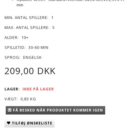
mm
MIN. ANTAL SPILLERE:
1
MAX. ANTAL SPILLERE:
5
ALDER:
10+
SPILLETID:
30-60 MIN
SPROG:
ENGELSK
209,00 DKK
LAGER:
IKKE PÅ LAGER
VÆGT:
0,83 KG
FÅ BESKED NÅR PRODUKTET KOMMER IGEN
TILFØJ ØNSKELISTE