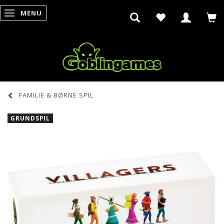
MENU
SKIFTE NAVIGATION
FAMILIE & BØRNE SPIL
GRUNDSPIL