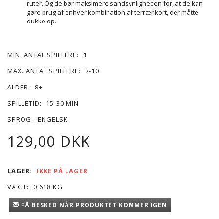
ruter. Og de bør maksimere sandsynligheden for, at de kan
gøre brug af enhver kombination af terrænkort, der måtte
dukke op.
MIN. ANTAL SPILLERE:
1
MAX. ANTAL SPILLERE:
7-10
ALDER:
8+
SPILLETID:
15-30 MIN
SPROG:
ENGELSK
129,00 DKK
LAGER:
IKKE PÅ LAGER
VÆGT:
0,618 KG
FÅ BESKED NÅR PRODUKTET KOMMER IGEN