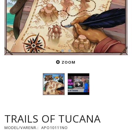
ZOOM
TRAILS OF TUCANA
MODEL/VARENR.:
APO10111NO