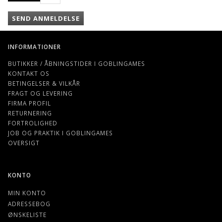
SEND ANMELDELSE
INFORMATIONER
BUTIKKER / ÅBNINGSTIDER I GOBLINGAMES
KONTAKT OS
BETINGELSER & VILKÅR
FRAGT OG LEVERING
FIRMA PROFIL
RETURNERING
FORTROLIGHED
JOB OG PRAKTIK I GOBLINGAMES
OVERSIGT
KONTO
MIN KONTO
ADRESSEBOG
ØNSKELISTE