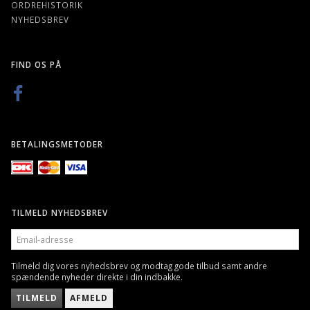
ORDREHISTORIK
NYHEDSBREV
FIND OS PÅ
BETALINGSMETODER
TILMELD NYHEDSBREV
EMAIL-
ADRESSE
Tilmeld dig vores nyhedsbrev og modtag gode tilbud samt andre
spændende nyheder direkte i din indbakke.
TILMELD
AFMELD