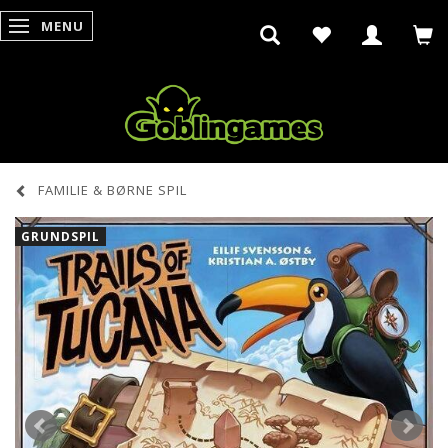
MENU
SKIFTE NAVIGATION
FAMILIE & BØRNE SPIL
GRUNDSPIL