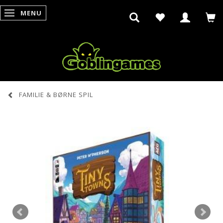
MENU
SKIFTE NAVIGATION
FAMILIE & BØRNE SPIL