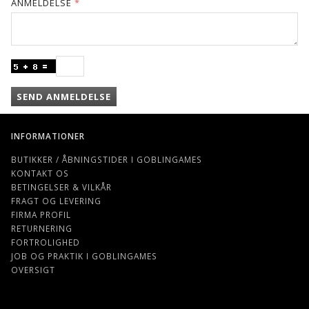
ANMELDELSE
SEND ANMELDELSE
INFORMATIONER
BUTIKKER / ÅBNINGSTIDER I GOBLINGAMES
KONTAKT OS
BETINGELSER & VILKÅR
FRAGT OG LEVERING
FIRMA PROFIL
RETURNERING
FORTROLIGHED
JOB OG PRAKTIK I GOBLINGAMES
OVERSIGT