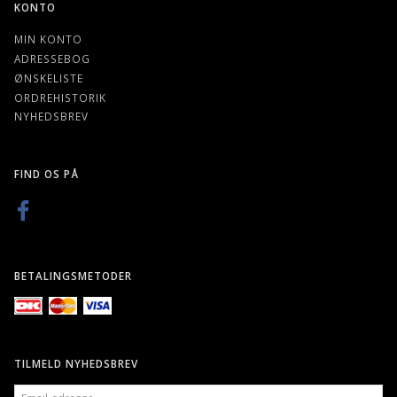
KONTO
MIN KONTO
ADRESSEBOG
ØNSKELISTE
ORDREHISTORIK
NYHEDSBREV
FIND OS PÅ
BETALINGSMETODER
TILMELD NYHEDSBREV
EMAIL-