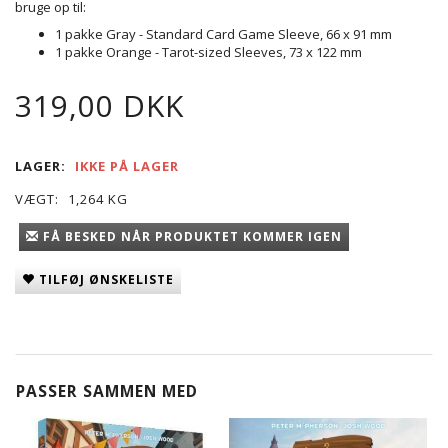
bruge op til:
1 pakke Gray - Standard Card Game Sleeve, 66 x 91 mm
1 pakke Orange - Tarot-sized Sleeves, 73 x 122 mm
319,00 DKK
LAGER:
IKKE PÅ LAGER
VÆGT:
1,264 KG
FÅ BESKED NÅR PRODUKTET KOMMER IGEN
TILFØJ ØNSKELISTE
PASSER SAMMEN MED