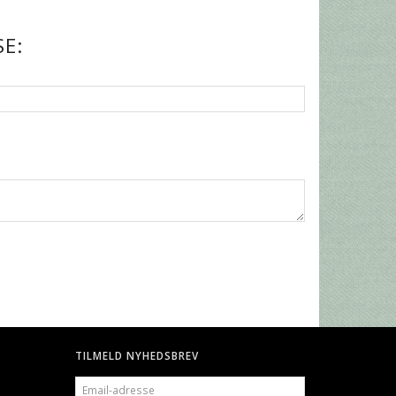
E:
TILMELD NYHEDSBREV
EMAIL-