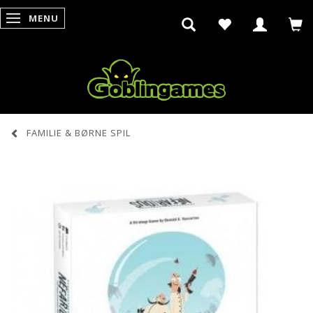
MENU
SKIFTE NAVIGATION
FAMILIE & BØRNE SPIL