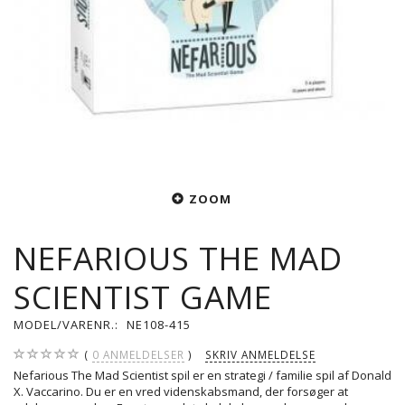
ZOOM
NEFARIOUS THE MAD
SCIENTIST GAME
MODEL/VARENR.:
NE108-415
0
ANMELDELSER
SKRIV ANMELDELSE
Nefarious The Mad Scientist spil er en strategi / familie spil af Donald
X. Vaccarino. Du er en vred videnskabsmand, der forsøger at