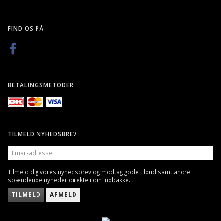
FIND OS PÅ
BETALINGSMETODER
TILMELD NYHEDSBREV
EMAIL-
ADRESSE
Tilmeld dig vores nyhedsbrev og modtag gode tilbud samt andre
spændende nyheder direkte i din indbakke.
TILMELD
AFMELD