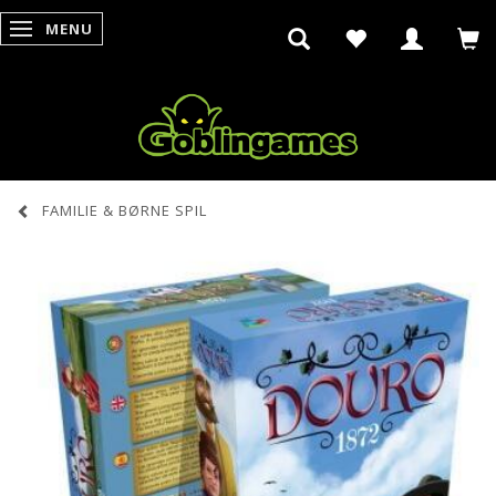
MENU
SKIFTE NAVIGATION
FAMILIE & BØRNE SPIL