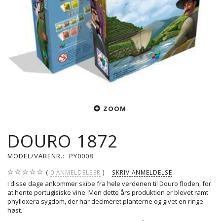
ZOOM
DOURO 1872
MODEL/VARENR.:
PY0008
0
ANMELDELSER
SKRIV ANMELDELSE
I disse dage ankommer skibe fra hele verdenen til Douro floden, for
at hente portugisiske vine. Men dette års produktion er blevet ramt
phylloxera sygdom, der har decimeret planterne og givet en ringe
høst.