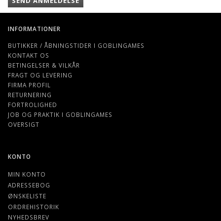
SEND ANMELDELSE
INFORMATIONER
BUTIKKER / ÅBNINGSTIDER I GOBLINGAMES
KONTAKT OS
BETINGELSER & VILKÅR
FRAGT OG LEVERING
FIRMA PROFIL
RETURNERING
FORTROLIGHED
JOB OG PRAKTIK I GOBLINGAMES
OVERSIGT
KONTO
MIN KONTO
ADRESSEBOG
ØNSKELISTE
ORDREHISTORIK
NYHEDSBREV