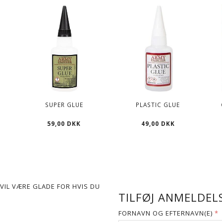
S
SUPER GLUE
PLASTIC GLUE
59,00 DKK
49,00 DKK
VIL VÆRE GLADE FOR HVIS DU
TILFØJ ANMELDELS
FORNAVN OG EFTERNAVN(E)