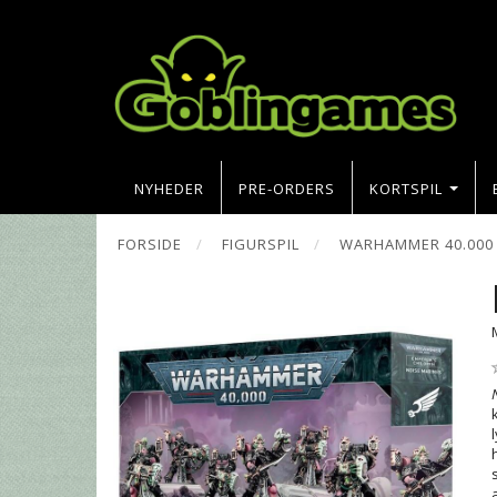
NYHEDER
PRE-ORDERS
KORTSPIL
FORSIDE
FIGURSPIL
WARHAMMER 40.000