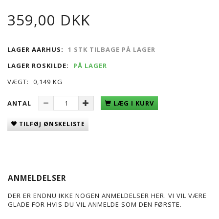
359,00 DKK
LAGER AARHUS:
1 STK TILBAGE PÅ LAGER
LAGER ROSKILDE:
PÅ LAGER
VÆGT:
0,149 KG
ANTAL
LÆG I KURV
TILFØJ ØNSKELISTE
ANMELDELSER
DER ER ENDNU IKKE NOGEN ANMELDELSER HER. VI VIL VÆRE
GLADE FOR HVIS DU VIL ANMELDE SOM DEN FØRSTE.