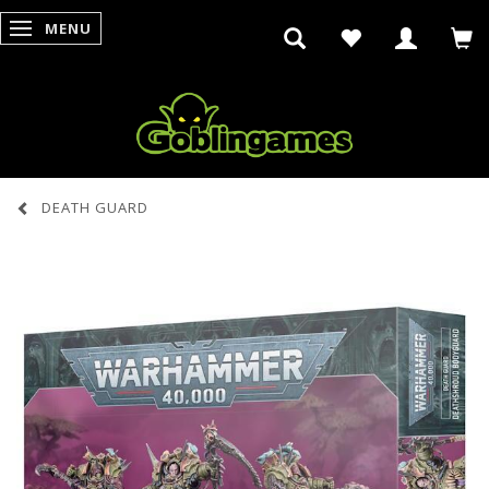
MENU
SKIFTE NAVIGATION
DEATH GUARD