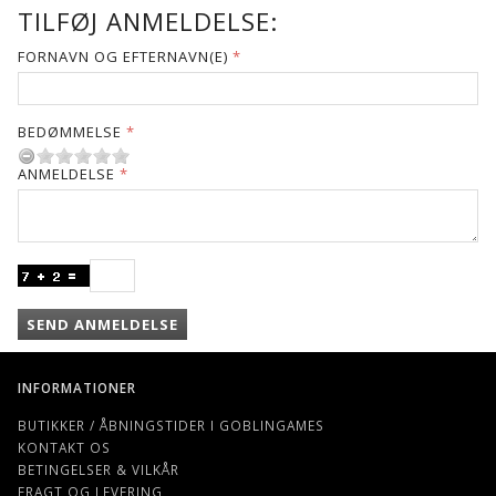
TILFØJ ANMELDELSE:
FORNAVN OG EFTERNAVN(E)
BEDØMMELSE
ANMELDELSE
SEND ANMELDELSE
INFORMATIONER
BUTIKKER / ÅBNINGSTIDER I GOBLINGAMES
KONTAKT OS
BETINGELSER & VILKÅR
FRAGT OG LEVERING