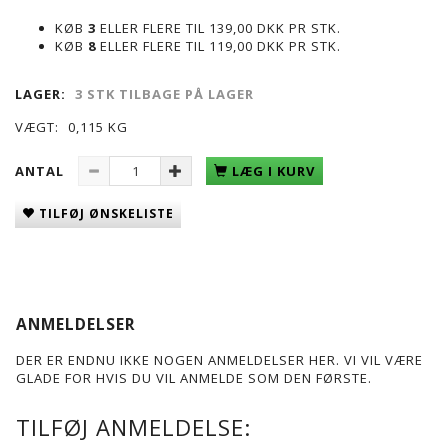
KØB
3
ELLER FLERE TIL
139,00 DKK
PR STK.
KØB
8
ELLER FLERE TIL
119,00 DKK
PR STK.
LAGER:
3 STK TILBAGE PÅ LAGER
VÆGT:
0,115 KG
ANTAL
LÆG I KURV
TILFØJ ØNSKELISTE
ANMELDELSER
DER ER ENDNU IKKE NOGEN ANMELDELSER HER. VI VIL VÆRE
GLADE FOR HVIS DU VIL ANMELDE SOM DEN FØRSTE.
TILFØJ ANMELDELSE: