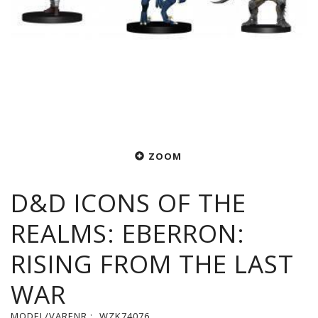
ZOOM
D&D ICONS OF THE
REALMS: EBERRON:
RISING FROM THE LAST
WAR
MODEL/VARENR.:
WZK74076