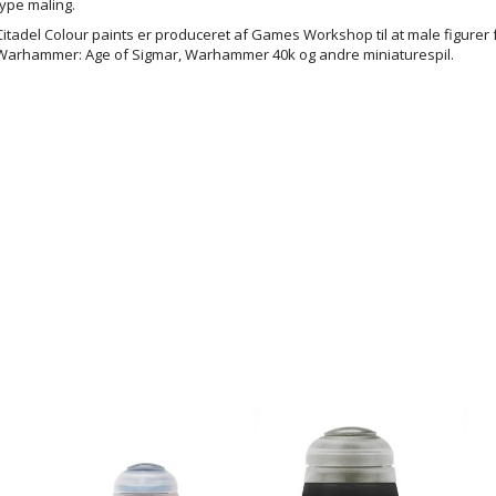
type maling.
Citadel Colour paints er produceret af Games Workshop til at male figurer 
Warhammer: Age of Sigmar, Warhammer 40k og andre miniaturespil.