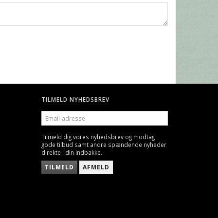
TILMELD NYHEDSBREV
EMAIL-
ADRESSE
Tilmeld dig vores nyhedsbrev og modtag
gode tilbud samt andre spændende nyheder
direkte i din indbakke.
TILMELD
AFMELD