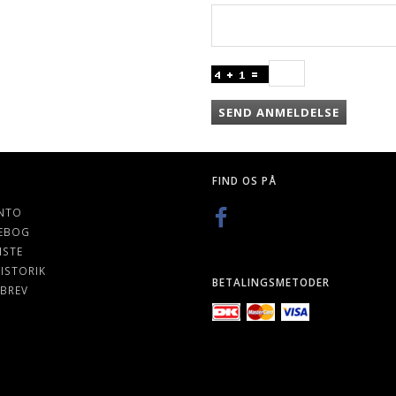
SEND ANMELDELSE
FIND OS PÅ
NTO
EBOG
ISTE
ISTORIK
BETALINGSMETODER
BREV