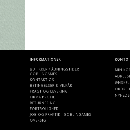
INFORMATIONER
KONTO
BUTIKKER / ÅBNINGSTIDER I
MIN KO
GOBLINGAMES
ADRESS
KONTAKT OS
ØNSKEL
BETINGELSER & VILKÅR
ORDREH
FRAGT OG LEVERING
NYHEDS
FIRMA PROFIL
RETURNERING
FORTROLIGHED
JOB OG PRAKTIK I GOBLINGAMES
OVERSIGT