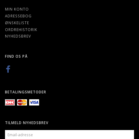
MIN KONTO
ADRESSEBOG
ØNSKELISTE
ORDREHISTORIK
NYHEDSBREV
FIND OS PÅ
BETALINGSMETODER
TILMELD NYHEDSBREV
EMAIL-
ADRESSE