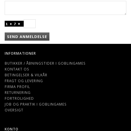
SEND ANMELDELSE
INFORMATIONER
BUTIKKER / ÅBNINGSTIDER I GOBLINGAMES
KONTAKT OS
BETINGELSER & VILKÅR
FRAGT OG LEVERING
FIRMA PROFIL
RETURNERING
FORTROLIGHED
JOB OG PRAKTIK I GOBLINGAMES
OVERSIGT
KONTO