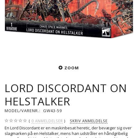
ZOOM
LORD DISCORDANT ON
HELSTALKER
MODEL/VARENR.:
GW43-59
0
ANMELDELSER
SKRIV ANMELDELSE
En Lord Discordant er en maskinbesat heretic, der bevæger sig over
slagmarken på en Helstalker, mens han udstråler en håndgribelig