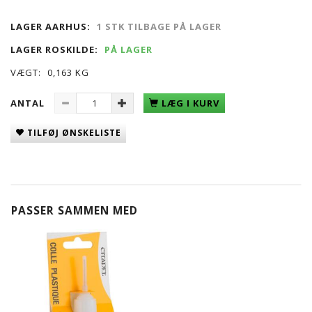
LAGER AARHUS:
1 STK TILBAGE PÅ LAGER
LAGER ROSKILDE:
PÅ LAGER
VÆGT:
0,163 KG
ANTAL
LÆG I KURV
TILFØJ ØNSKELISTE
PASSER SAMMEN MED