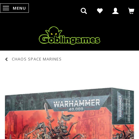
MENU
SKIFTE NAVIGATION
CHAOS SPACE MARINES