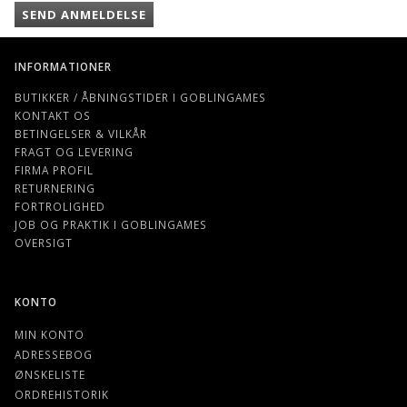
SEND ANMELDELSE
INFORMATIONER
BUTIKKER / ÅBNINGSTIDER I GOBLINGAMES
KONTAKT OS
BETINGELSER & VILKÅR
FRAGT OG LEVERING
FIRMA PROFIL
RETURNERING
FORTROLIGHED
JOB OG PRAKTIK I GOBLINGAMES
OVERSIGT
KONTO
MIN KONTO
ADRESSEBOG
ØNSKELISTE
ORDREHISTORIK