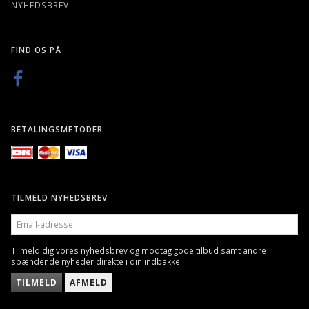
NYHEDSBREV
FIND OS PÅ
BETALINGSMETODER
TILMELD NYHEDSBREV
EMAIL-
ADRESSE
Tilmeld dig vores nyhedsbrev og modtag gode tilbud samt andre
spændende nyheder direkte i din indbakke.
TILMELD
AFMELD