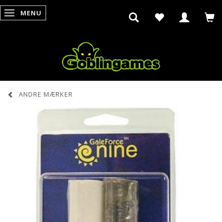
MENU
SKIFTE NAVIGATION
ANDRE MÆRKER