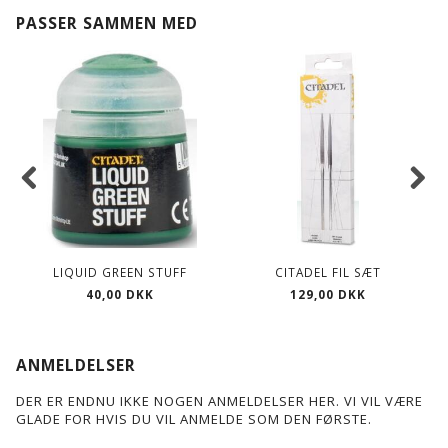
PASSER SAMMEN MED
LIQUID GREEN STUFF
CITADEL FIL SÆT
C
40,00 DKK
129,00 DKK
ANMELDELSER
DER ER ENDNU IKKE NOGEN ANMELDELSER HER. VI VIL VÆRE
GLADE FOR HVIS DU VIL ANMELDE SOM DEN FØRSTE.