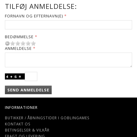
TILFØJ ANMELDELSE:
FORNAVN OG EFTERNAVN(E)
BEDØMMELSE
ANMELDELSE
SEND ANMELDELSE
INFORMATIONER
BUTIKKER / ÅBNINGSTIDER I GOBLINGAMES
KONTAKT OS
BETINGELSER & VILKÅR
FRAGT OG LEVERING