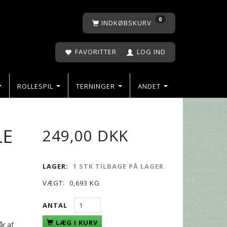
0
INDKØBSKURV
FAVORITTER
LOG IND
ROLLESPIL
TERNINGER
ANDET
LE
249,00 DKK
LAGER:
1 STK TILBAGE PÅ LAGER
VÆGT:
0,693 KG
ANTAL
LÆG I KURV
år af