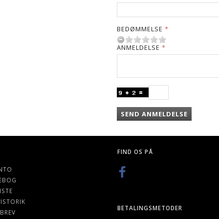
BEDØMMELSE
ANMELDELSE
SEND ANMELDELSE
FIND OS PÅ
NTO
EBOG
ISTE
ISTORIK
BETALINGSMETODER
BREV